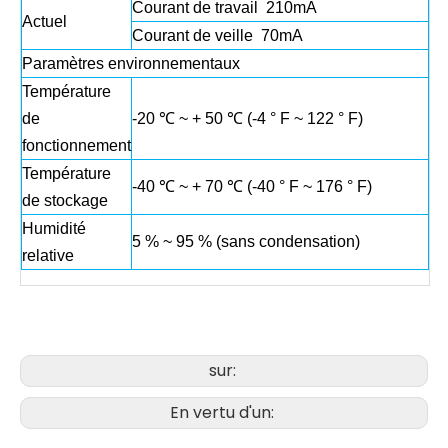
Courant de travail 210mA
Actuel
Courant de veille 70mA
Paramètres environnementaux
Température
de
-20 ℃ ~ + 50 ℃ (-4 ° F ~ 122 ° F)
fonctionnement
Température
-40 ℃ ~ + 70 ℃ (-40 ° F ~ 176 ° F)
de stockage
Humidité
5 % ~ 95 % (sans condensation)
relative
sur:
En vertu d'un: