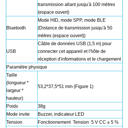
transmission allant jusqu'à 100 mètres
(espace ouvert)
Mode HID, mode SPP, mode BLE
Bluetooth
(Distance de transmission jusqu'à 50
mètres (espace ouvert))
Câble de données USB (1,5 m) pour
USB
connecter cet appareil et l'hôte de
réception d'informations et le chargement
Paramètre physique
Taille
(longueur *
53,2*37,5*51 mm (Figure 1)
largeur *
hauteur)
Poids
38g
Mode invite
Buzzer, indicateur LED
Tension
Fonctionnement Tension 5 V CC ± 5 %