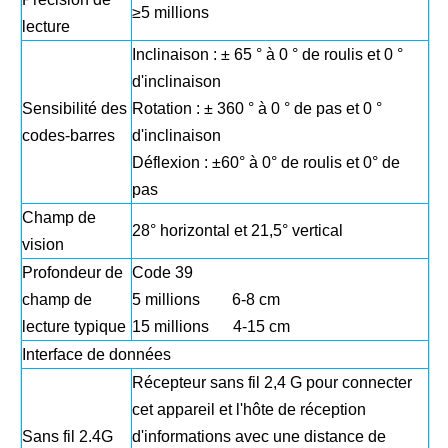
≥5 millions
lecture
Inclinaison : ± 65 ° à 0 ° de roulis et 0 °
d'inclinaison
Sensibilité des
Rotation : ± 360 ° à 0 ° de pas et 0 °
codes-barres
d'inclinaison
Déflexion : ±60° à 0° de roulis et 0° de
pas
Champ de
28° horizontal et 21,5° vertical
vision
Profondeur de
Code 39
champ de
5 millions 6-8 cm
lecture typique
15 millions 4-15 cm
Interface de données
Récepteur sans fil 2,4 G pour connecter
cet appareil et l'hôte de réception
Sans fil 2.4G
d'informations avec une distance de