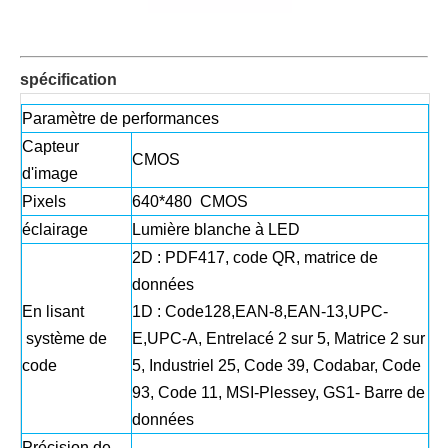
spécification
Paramètre de performances
Capteur
CMOS
d'image
Pixels
640*480 CMOS
éclairage
Lumière blanche à LED
2D : PDF417, code QR, matrice de
données
En lisant
1D : Code128,EAN-8,EAN-13,UPC-
système de
E,UPC-A, Entrelacé 2 sur 5, Matrice 2 sur
code
5, Industriel 25, Code 39, Codabar, Code
93, Code 11, MSI-Plessey, GS1- Barre de
données
Précision de