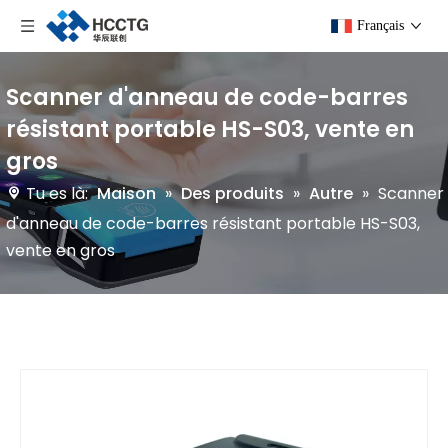
Français
Scanner d'anneau de code-barres
résistant portable HS-S03, vente en
gros
Tu es là:
Maison
»
Des produits
»
Autre
»
Scanner
d'anneau de code-barres résistant portable HS-S03,
vente en gros