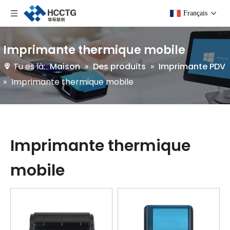
Français
Imprimante thermique mobile
Tu es là:
Maison
»
Des produits
»
Imprimante PDV
»
Imprimante thermique mobile
Imprimante thermique
mobile